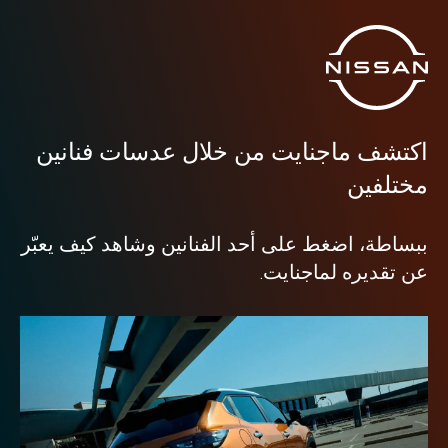
اكتشف ماجنايت من خلال عدسات فنانين
مختلفين
ببساطة، اضغط على أحد الفنانين وشاهد كيف يعبّر
عن تقديره لماجنايت.